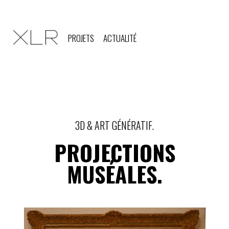
PROJETS
ACTUALITÉ
3D & ART GÉNÉRATIF.
PROJECTIONS
MUSÉALES.