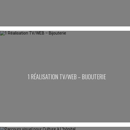
1 RÉALISATION TV/WEB – BIJOUTERIE