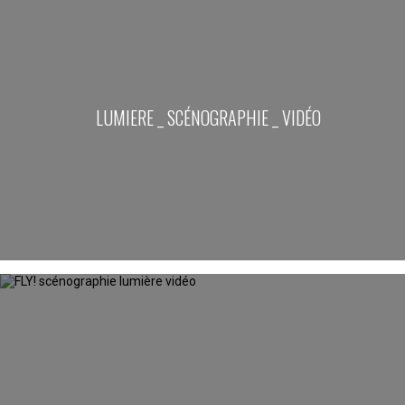
LUMIERE _ SCÉNOGRAPHIE _ VIDÉO