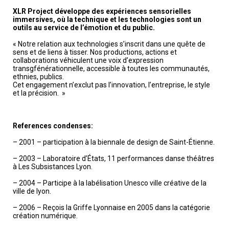
XLR Project développe des expériences sensorielles
immersives, où la technique et les technologies sont un
outils au service de l’émotion et du public.
« Notre relation aux technologies s’inscrit dans une quête de
sens et de liens à tisser. Nos productions, actions et
collaborations véhiculent une voix d’expression
transgfénérationnelle, accessible à toutes les communautés,
ethnies, publics.
Cet engagement n’exclut pas l’innovation, l’entreprise, le style
et la précision. »
References condenses:
– 2001 – participation à la biennale de design de Saint-Étienne.
– 2003 – Laboratoire d’États, 11 performances danse théâtres
à Les Subsistances Lyon.
– 2004 – Participe à la labélisation Unesco ville créative de la
ville de lyon.
– 2006 – Reçois la Griffe Lyonnaise en 2005 dans la catégorie
création numérique.