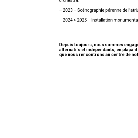
orchestra.
– 2023 – Scénographie pérenne de l’atri
– 2024 > 2025 – Installation monumental
Depuis toujours, nous sommes engagés
alternatifs et indépendants, en plaçant 
que nous rencontrons au centre de no