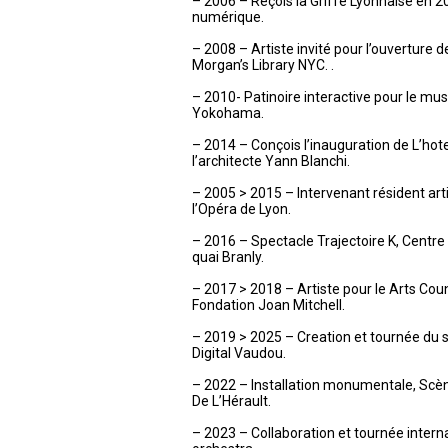
– 2006 – Reçois la Griffe Lyonnaise en 2
numérique.
– 2008 – Artiste invité pour l’ouverture d
Morgan’s Library NYC. .
– 2010- Patinoire interactive pour le mu
Yokohama.
– 2014 – Conçois l’inauguration de L’hot
l’architecte Yann Blanchi.
– 2005 > 2015 – Intervenant résident art
l’Opéra de Lyon.
– 2016 – Spectacle Trajectoire K, Centr
quai Branly.
– 2017 > 2018 – Artiste pour le Arts Cou
Fondation Joan Mitchell.
– 2019 > 2025 – Creation et tournée du sp
Digital Vaudou.
– 2022 – Installation monumentale, Sc
De L’Hérault.
– 2023 – Collaboration et tournée inter