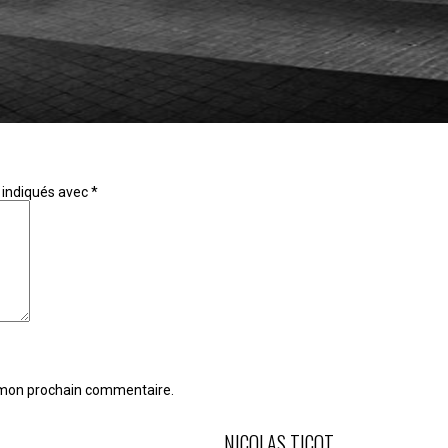
 indiqués avec
*
r mon prochain commentaire.
NICOLAS TICOT