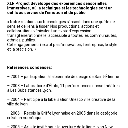
XLR Project développe des expériences sensorielles
immersives, où la technique et les technologies sont un
outils au service de l’émotion et du public.
« Notre relation aux technologies s’inscrit dans une quête de
sens et de liens à tisser. Nos productions, actions et
collaborations véhiculent une voix d’expression
transgfénérationnelle, accessible à toutes les communautés,
ethnies, publics.
Cet engagement n’exclut pas l’innovation, l’entreprise, le style
et la précision. »
References condenses:
– 2001 – participation à la biennale de design de Saint-Étienne.
– 2003 – Laboratoire d’États, 11 performances danse théâtres
à Les Subsistances Lyon.
– 2004 – Participe à la labélisation Unesco ville créative de la
ville de lyon.
– 2006 – Reçois la Griffe Lyonnaise en 2005 dans la catégorie
création numérique.
– 2008 – Artiste invité pour l’ouverture de la ligne Lyon New