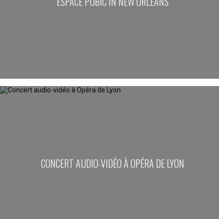
ESPACE PUBIC IN NEW ORLEANS
CONCERT AUDIO-VIDÉO À OPÉRA DE LYON