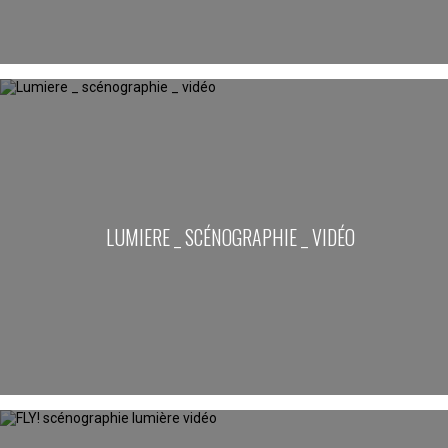
LUMIERE _ SCÉNOGRAPHIE _ VIDÉO