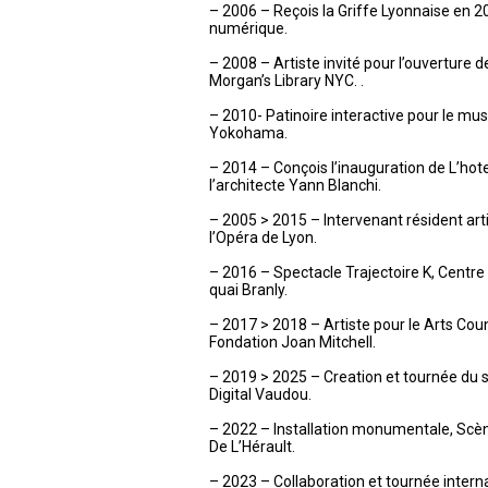
– 2006 – Reçois la Griffe Lyonnaise en 2
numérique.
– 2008 – Artiste invité pour l’ouverture d
Morgan’s Library NYC. .
– 2010- Patinoire interactive pour le mu
Yokohama.
– 2014 – Conçois l’inauguration de L’hot
l’architecte Yann Blanchi.
– 2005 > 2015 – Intervenant résident art
l’Opéra de Lyon.
– 2016 – Spectacle Trajectoire K, Centr
quai Branly.
– 2017 > 2018 – Artiste pour le Arts Cou
Fondation Joan Mitchell.
– 2019 > 2025 – Creation et tournée du sp
Digital Vaudou.
– 2022 – Installation monumentale, Sc
De L’Hérault.
– 2023 – Collaboration et tournée inter