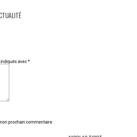
CTUALITÉ
 indiqués avec
*
r mon prochain commentaire.