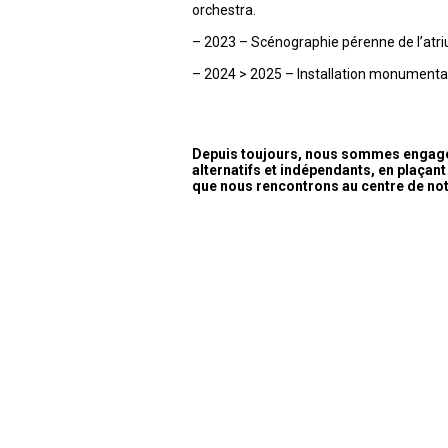
orchestra.
– 2023 – Scénographie pérenne de l’atri
– 2024 > 2025 – Installation monumental
Depuis toujours, nous sommes engagés
alternatifs et indépendants, en plaçant 
que nous rencontrons au centre de no