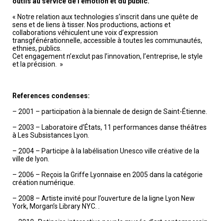
outils au service de l’émotion et du public.
« Notre relation aux technologies s’inscrit dans une quête de
sens et de liens à tisser. Nos productions, actions et
collaborations véhiculent une voix d’expression
transgfénérationnelle, accessible à toutes les communautés,
ethnies, publics.
Cet engagement n’exclut pas l’innovation, l’entreprise, le style
et la précision. »
References condenses:
– 2001 – participation à la biennale de design de Saint-Étienne.
– 2003 – Laboratoire d’États, 11 performances danse théâtres
à Les Subsistances Lyon.
– 2004 – Participe à la labélisation Unesco ville créative de la
ville de lyon.
– 2006 – Reçois la Griffe Lyonnaise en 2005 dans la catégorie
création numérique.
– 2008 – Artiste invité pour l’ouverture de la ligne Lyon New
York, Morgan’s Library NYC. .