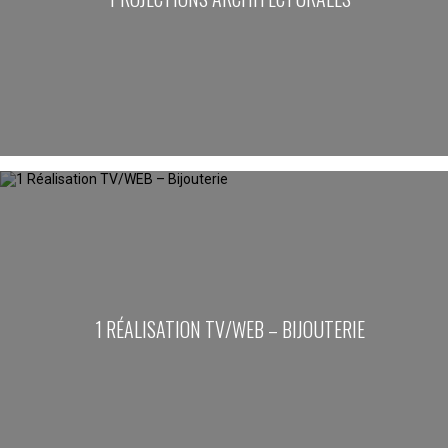
1 RÉALISATION TV/WEB – BIJOUTERIE