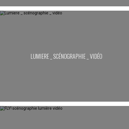
LUMIERE _ SCÉNOGRAPHIE _ VIDÉO