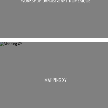
WORKSHOP DANSES & ART NUMÉRIQUE
MAPPING XY