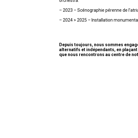
orchestra.
– 2023 – Scénographie pérenne de l’atri
– 2024 > 2025 – Installation monumental
Depuis toujours, nous sommes engagés
alternatifs et indépendants, en plaçant 
que nous rencontrons au centre de no