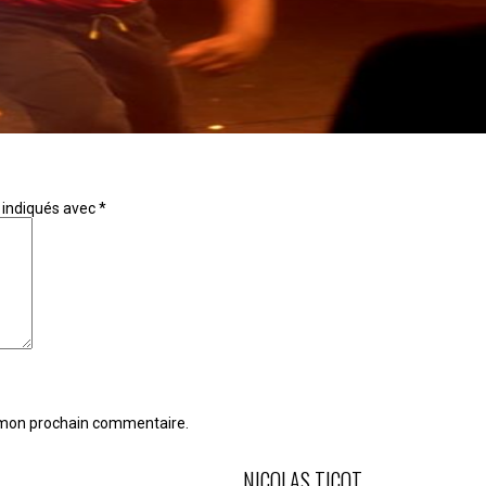
 indiqués avec
*
r mon prochain commentaire.
NICOLAS TICOT