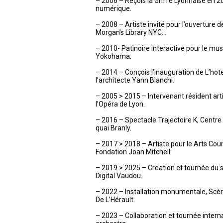
– 2006 – Reçois la Griffe Lyonnaise en 2
numérique.
– 2008 – Artiste invité pour l’ouverture d
Morgan’s Library NYC. .
– 2010- Patinoire interactive pour le mu
Yokohama.
– 2014 – Conçois l’inauguration de L’hot
l’architecte Yann Blanchi.
– 2005 > 2015 – Intervenant résident art
l’Opéra de Lyon.
– 2016 – Spectacle Trajectoire K, Centr
quai Branly.
– 2017 > 2018 – Artiste pour le Arts Cou
Fondation Joan Mitchell.
– 2019 > 2025 – Creation et tournée du sp
Digital Vaudou.
– 2022 – Installation monumentale, Sc
De L’Hérault.
– 2023 – Collaboration et tournée inter