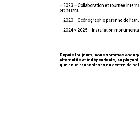
– 2023 – Collaboration et tournée inter
orchestra.
– 2023 – Scénographie pérenne de l’atri
– 2024 > 2025 – Installation monumental
Depuis toujours, nous sommes engagés
alternatifs et indépendants, en plaçant 
que nous rencontrons au centre de no