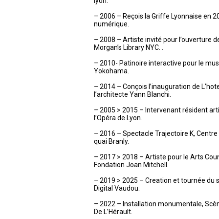
lyon.
– 2006 – Reçois la Griffe Lyonnaise en 2
numérique.
– 2008 – Artiste invité pour l’ouverture d
Morgan’s Library NYC. .
– 2010- Patinoire interactive pour le mu
Yokohama.
– 2014 – Conçois l’inauguration de L’hot
l’architecte Yann Blanchi.
– 2005 > 2015 – Intervenant résident art
l’Opéra de Lyon.
– 2016 – Spectacle Trajectoire K, Centr
quai Branly.
– 2017 > 2018 – Artiste pour le Arts Cou
Fondation Joan Mitchell.
– 2019 > 2025 – Creation et tournée du sp
Digital Vaudou.
– 2022 – Installation monumentale, Sc
De L’Hérault.