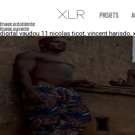
PROJETS
A
Image précédente
Image suivante
digital vaudou 11 nicolas ticot, vincent harisdo, 