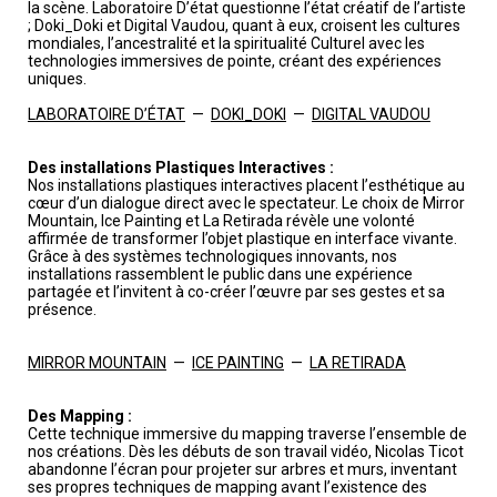
la scène. Laboratoire D’état questionne l’état créatif de l’artiste
; Doki_Doki et Digital Vaudou, quant à eux, croisent les cultures
mondiales, l’ancestralité et la spiritualité Culturel avec les
technologies immersives de pointe, créant des expériences
uniques.
LABORATOIRE D’ÉTAT
—
DOKI_DOKI
—
DIGITAL VAUDOU
Des installations Plastiques Interactives :
Nos installations plastiques interactives placent l’esthétique au
cœur d’un dialogue direct avec le spectateur. Le choix de Mirror
Mountain, Ice Painting et La Retirada révèle une volonté
affirmée de transformer l’objet plastique en interface vivante.
Grâce à des systèmes technologiques innovants, nos
installations rassemblent le public dans une expérience
partagée et l’invitent à co-créer l’œuvre par ses gestes et sa
présence.
MIRROR MOUNTAIN
—
ICE PAINTING
—
LA RETIRADA
Des Mapping :
Cette technique immersive du mapping traverse l’ensemble de
nos créations. Dès les débuts de son travail vidéo, Nicolas Ticot
abandonne l’écran pour projeter sur arbres et murs, inventant
ses propres techniques de mapping avant l’existence des