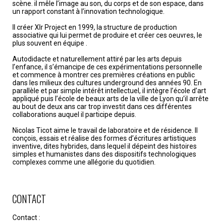
scène. il mêle l’image au son, du corps et de son espace, dans
un rapport constant à l’innovation technologique.
Il créer Xlr Project en 1999, la structure de production
associative qui lui permet de produire et créer ces oeuvres, le
plus souvent en équipe .
Autodidacte et naturellement attiré par les arts depuis
l’enfance, il s’émancipe de ces expérimentations personnelle
et commence à montrer ces premières créations en public
dans les milieux des cultures underground des années 90. En
parallèle et par simple intérêt intellectuel, il intègre l’école d’art
appliqué puis l’école de beaux arts de la ville de Lyon qu’il arrête
au bout de deux ans car trop investit dans ces différentes
collaborations auquel il participe depuis.
Nicolas Ticot aime le travail de laboratoire et de résidence. Il
conçois, essais et réalise des formes d’écritures artistiques
inventive, dites hybrides, dans lequel il dépeint des histoires
simples et humanistes dans des dispositifs technologiques
complexes comme une allégorie du quotidien.
CONTACT
Contact :