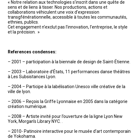
« Notre relation aux technologies s’inscrit dans une quête de
sens et de liens à tisser. Nos productions, actions et
collaborations véhiculent une voix d’expression
transgfénérationnelle, accessible à toutes les communautés,
ethnies, publics.
Cet engagement n’exclut pas l’innovation, l’entreprise, le style
et la précision. »
References condenses:
– 2001 – participation à la biennale de design de Saint-Étienne.
– 2003 – Laboratoire d’États, 11 performances danse théâtres
à Les Subsistances Lyon.
– 2004 – Participe à la labélisation Unesco ville créative de la
ville de lyon.
– 2006 – Reçois la Griffe Lyonnaise en 2005 dans la catégorie
création numérique.
– 2008 – Artiste invité pour l’ouverture de la ligne Lyon New
York, Morgan’s Library NYC. .
– 2010- Patinoire interactive pour le musée d’art contemporain
de Yokohama.