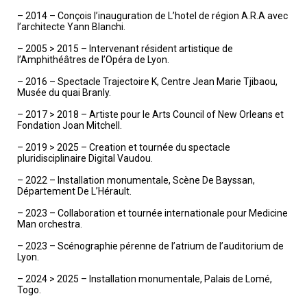
– 2014 – Conçois l’inauguration de L’hotel de région A.R.A avec
l’architecte Yann Blanchi.
– 2005 > 2015 – Intervenant résident artistique de
l’Amphithéâtres de l’Opéra de Lyon.
– 2016 – Spectacle Trajectoire K, Centre Jean Marie Tjibaou,
Musée du quai Branly.
– 2017 > 2018 – Artiste pour le Arts Council of New Orleans et
Fondation Joan Mitchell.
– 2019 > 2025 – Creation et tournée du spectacle
pluridisciplinaire Digital Vaudou.
– 2022 – Installation monumentale, Scène De Bayssan,
Département De L’Hérault.
– 2023 – Collaboration et tournée internationale pour Medicine
Man orchestra.
– 2023 – Scénographie pérenne de l’atrium de l’auditorium de
Lyon.
– 2024 > 2025 – Installation monumentale, Palais de Lomé,
Togo.