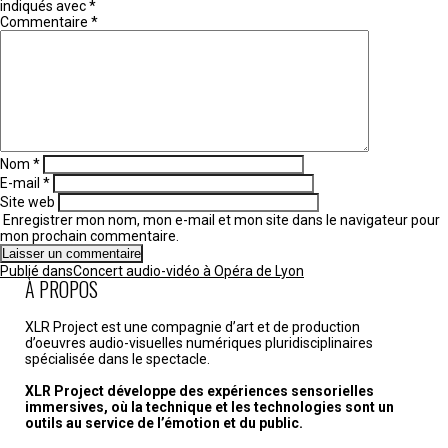
indiqués avec
*
Commentaire
*
Nom
*
E-mail
*
Site web
Enregistrer mon nom, mon e-mail et mon site dans le navigateur pour
mon prochain commentaire.
Navigation
Publié dans
Concert audio-vidéo à Opéra de Lyon
de
À PROPOS
l’article
XLR Project est une compagnie d’art et de production
d’oeuvres audio-visuelles numériques pluridisciplinaires
spécialisée dans le spectacle.
XLR Project développe des expériences sensorielles
immersives, où la technique et les technologies sont un
outils au service de l’émotion et du public.