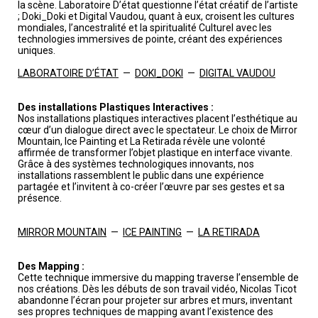
la scène. Laboratoire D’état questionne l’état créatif de l’artiste
; Doki_Doki et Digital Vaudou, quant à eux, croisent les cultures
mondiales, l’ancestralité et la spiritualité Culturel avec les
technologies immersives de pointe, créant des expériences
uniques.
LABORATOIRE D’ÉTAT
—
DOKI_DOKI
—
DIGITAL VAUDOU
Des installations Plastiques Interactives :
Nos installations plastiques interactives placent l’esthétique au
cœur d’un dialogue direct avec le spectateur. Le choix de Mirror
Mountain, Ice Painting et La Retirada révèle une volonté
affirmée de transformer l’objet plastique en interface vivante.
Grâce à des systèmes technologiques innovants, nos
installations rassemblent le public dans une expérience
partagée et l’invitent à co-créer l’œuvre par ses gestes et sa
présence.
MIRROR MOUNTAIN
—
ICE PAINTING
—
LA RETIRADA
Des Mapping :
Cette technique immersive du mapping traverse l’ensemble de
nos créations. Dès les débuts de son travail vidéo, Nicolas Ticot
abandonne l’écran pour projeter sur arbres et murs, inventant
ses propres techniques de mapping avant l’existence des