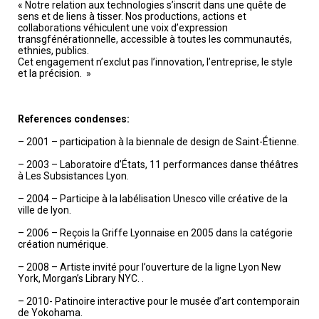
« Notre relation aux technologies s’inscrit dans une quête de
sens et de liens à tisser. Nos productions, actions et
collaborations véhiculent une voix d’expression
transgfénérationnelle, accessible à toutes les communautés,
ethnies, publics.
Cet engagement n’exclut pas l’innovation, l’entreprise, le style
et la précision. »
References condenses:
– 2001 – participation à la biennale de design de Saint-Étienne.
– 2003 – Laboratoire d’États, 11 performances danse théâtres
à Les Subsistances Lyon.
– 2004 – Participe à la labélisation Unesco ville créative de la
ville de lyon.
– 2006 – Reçois la Griffe Lyonnaise en 2005 dans la catégorie
création numérique.
– 2008 – Artiste invité pour l’ouverture de la ligne Lyon New
York, Morgan’s Library NYC. .
– 2010- Patinoire interactive pour le musée d’art contemporain
de Yokohama.