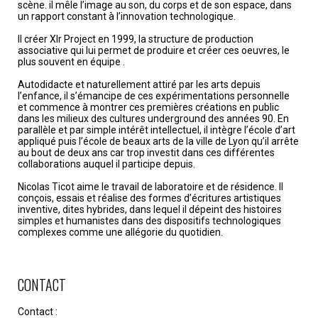
scène. il mêle l’image au son, du corps et de son espace, dans
un rapport constant à l’innovation technologique.
Il créer Xlr Project en 1999, la structure de production
associative qui lui permet de produire et créer ces oeuvres, le
plus souvent en équipe .
Autodidacte et naturellement attiré par les arts depuis
l’enfance, il s’émancipe de ces expérimentations personnelle
et commence à montrer ces premières créations en public
dans les milieux des cultures underground des années 90. En
parallèle et par simple intérêt intellectuel, il intègre l’école d’art
appliqué puis l’école de beaux arts de la ville de Lyon qu’il arrête
au bout de deux ans car trop investit dans ces différentes
collaborations auquel il participe depuis.
Nicolas Ticot aime le travail de laboratoire et de résidence. Il
conçois, essais et réalise des formes d’écritures artistiques
inventive, dites hybrides, dans lequel il dépeint des histoires
simples et humanistes dans des dispositifs technologiques
complexes comme une allégorie du quotidien.
CONTACT
Contact :