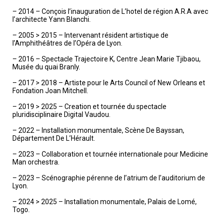
– 2014 – Conçois l’inauguration de L’hotel de région A.R.A avec
l’architecte Yann Blanchi.
– 2005 > 2015 – Intervenant résident artistique de
l’Amphithéâtres de l’Opéra de Lyon.
– 2016 – Spectacle Trajectoire K, Centre Jean Marie Tjibaou,
Musée du quai Branly.
– 2017 > 2018 – Artiste pour le Arts Council of New Orleans et
Fondation Joan Mitchell.
– 2019 > 2025 – Creation et tournée du spectacle
pluridisciplinaire Digital Vaudou.
– 2022 – Installation monumentale, Scène De Bayssan,
Département De L’Hérault.
– 2023 – Collaboration et tournée internationale pour Medicine
Man orchestra.
– 2023 – Scénographie pérenne de l’atrium de l’auditorium de
Lyon.
– 2024 > 2025 – Installation monumentale, Palais de Lomé,
Togo.