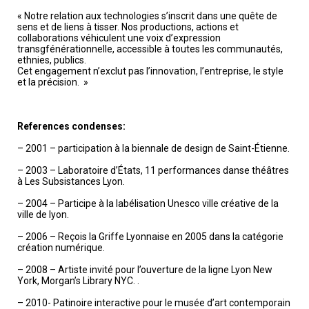
« Notre relation aux technologies s’inscrit dans une quête de
sens et de liens à tisser. Nos productions, actions et
collaborations véhiculent une voix d’expression
transgfénérationnelle, accessible à toutes les communautés,
ethnies, publics.
Cet engagement n’exclut pas l’innovation, l’entreprise, le style
et la précision. »
References condenses:
– 2001 – participation à la biennale de design de Saint-Étienne.
– 2003 – Laboratoire d’États, 11 performances danse théâtres
à Les Subsistances Lyon.
– 2004 – Participe à la labélisation Unesco ville créative de la
ville de lyon.
– 2006 – Reçois la Griffe Lyonnaise en 2005 dans la catégorie
création numérique.
– 2008 – Artiste invité pour l’ouverture de la ligne Lyon New
York, Morgan’s Library NYC. .
– 2010- Patinoire interactive pour le musée d’art contemporain