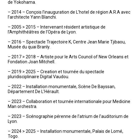
de Yokohama.
– 2014 – Conçois l’inauguration de L’hotel de région A.R.A avec
l’architecte Yann Blanchi.
– 2005 > 2015 – Intervenant résident artistique de
l’Amphithéâtres de l’Opéra de Lyon.
– 2016 – Spectacle Trajectoire K, Centre Jean Marie Tjibaou,
Musée du quai Branly.
– 2017 > 2018 – Artiste pour le Arts Council of New Orleans et
Fondation Joan Mitchell.
– 2019 > 2025 – Creation et tournée du spectacle
pluridisciplinaire Digital Vaudou.
– 2022 – Installation monumentale, Scène De Bayssan,
Département De L’Hérault.
– 2023 – Collaboration et tournée internationale pour Medicine
Man orchestra.
– 2023 – Scénographie pérenne de l’atrium de l’auditorium de
Lyon.
– 2024 > 2025 – Installation monumentale, Palais de Lomé,
Togo.