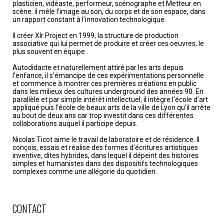
plasticien, vidéaste, performeur, scénographe et Metteur en
scène. il mêle l’image au son, du corps et de son espace, dans
un rapport constant à l’innovation technologique.
Il créer Xlr Project en 1999, la structure de production
associative qui lui permet de produire et créer ces oeuvres, le
plus souvent en équipe .
Autodidacte et naturellement attiré par les arts depuis
l’enfance, il s’émancipe de ces expérimentations personnelle
et commence à montrer ces premières créations en public
dans les milieux des cultures underground des années 90. En
parallèle et par simple intérêt intellectuel, il intègre l’école d’art
appliqué puis l’école de beaux arts de la ville de Lyon qu’il arrête
au bout de deux ans car trop investit dans ces différentes
collaborations auquel il participe depuis.
Nicolas Ticot aime le travail de laboratoire et de résidence. Il
conçois, essais et réalise des formes d’écritures artistiques
inventive, dites hybrides, dans lequel il dépeint des histoires
simples et humanistes dans des dispositifs technologiques
complexes comme une allégorie du quotidien.
CONTACT