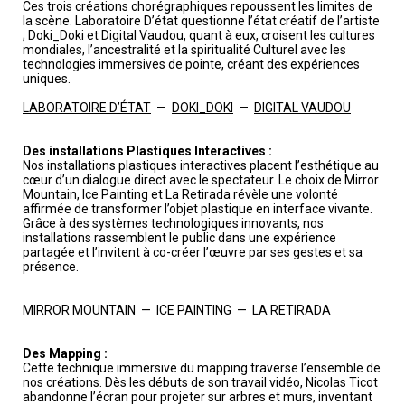
Ces trois créations chorégraphiques repoussent les limites de
la scène. Laboratoire D’état questionne l’état créatif de l’artiste
; Doki_Doki et Digital Vaudou, quant à eux, croisent les cultures
mondiales, l’ancestralité et la spiritualité Culturel avec les
technologies immersives de pointe, créant des expériences
uniques.
LABORATOIRE D’ÉTAT
—
DOKI_DOKI
—
DIGITAL VAUDOU
Des installations Plastiques Interactives :
Nos installations plastiques interactives placent l’esthétique au
cœur d’un dialogue direct avec le spectateur. Le choix de Mirror
Mountain, Ice Painting et La Retirada révèle une volonté
affirmée de transformer l’objet plastique en interface vivante.
Grâce à des systèmes technologiques innovants, nos
installations rassemblent le public dans une expérience
partagée et l’invitent à co-créer l’œuvre par ses gestes et sa
présence.
MIRROR MOUNTAIN
—
ICE PAINTING
—
LA RETIRADA
Des Mapping :
Cette technique immersive du mapping traverse l’ensemble de
nos créations. Dès les débuts de son travail vidéo, Nicolas Ticot
abandonne l’écran pour projeter sur arbres et murs, inventant