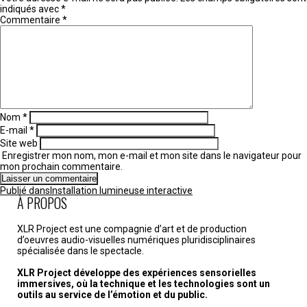
indiqués avec
*
Commentaire
*
Nom
*
E-mail
*
Site web
Enregistrer mon nom, mon e-mail et mon site dans le navigateur pour
mon prochain commentaire.
Navigation
Publié dans
Installation lumineuse interactive
de
À PROPOS
l’article
XLR Project est une compagnie d’art et de production
d’oeuvres audio-visuelles numériques pluridisciplinaires
spécialisée dans le spectacle.
XLR Project développe des expériences sensorielles
immersives, où la technique et les technologies sont un
outils au service de l’émotion et du public.