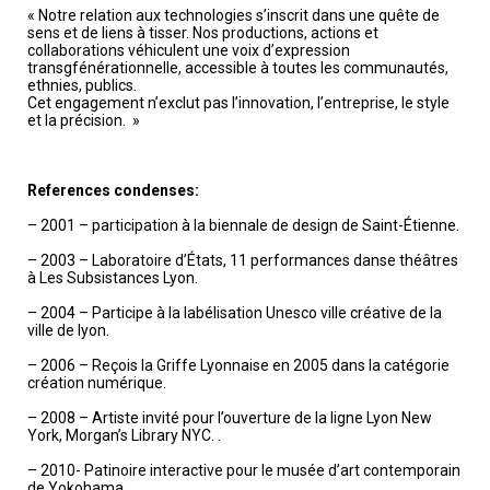
« Notre relation aux technologies s’inscrit dans une quête de
sens et de liens à tisser. Nos productions, actions et
collaborations véhiculent une voix d’expression
transgfénérationnelle, accessible à toutes les communautés,
ethnies, publics.
Cet engagement n’exclut pas l’innovation, l’entreprise, le style
et la précision. »
References condenses:
– 2001 – participation à la biennale de design de Saint-Étienne.
– 2003 – Laboratoire d’États, 11 performances danse théâtres
à Les Subsistances Lyon.
– 2004 – Participe à la labélisation Unesco ville créative de la
ville de lyon.
– 2006 – Reçois la Griffe Lyonnaise en 2005 dans la catégorie
création numérique.
– 2008 – Artiste invité pour l’ouverture de la ligne Lyon New
York, Morgan’s Library NYC. .
– 2010- Patinoire interactive pour le musée d’art contemporain
de Yokohama.