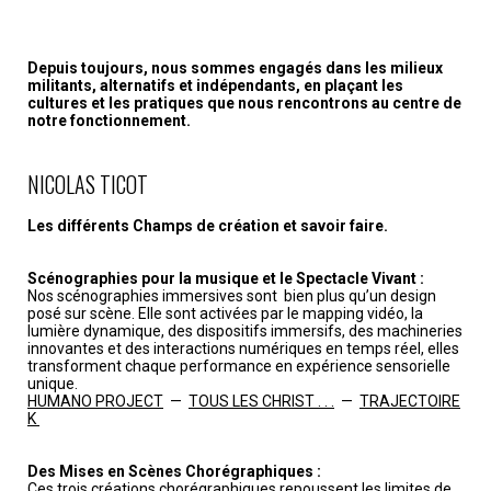
Depuis toujours, nous sommes engagés dans les milieux
militants, alternatifs et indépendants, en plaçant les
cultures et les pratiques que nous rencontrons au centre de
notre fonctionnement.
NICOLAS TICOT
Les différents Champs de création et savoir faire.
Scénographies pour la musique et le Spectacle Vivant :
Nos scénographies immersives sont bien plus qu’un design
posé sur scène. Elle sont activées par le mapping vidéo, la
lumière dynamique, des dispositifs immersifs, des machineries
innovantes et des interactions numériques en temps réel, elles
transforment chaque performance en expérience sensorielle
unique.
HUMANO PROJECT
—
TOUS LES CHRIST . . .
—
TRAJECTOIRE
K
Des Mises en Scènes Chorégraphiques :
Ces trois créations chorégraphiques repoussent les limites de