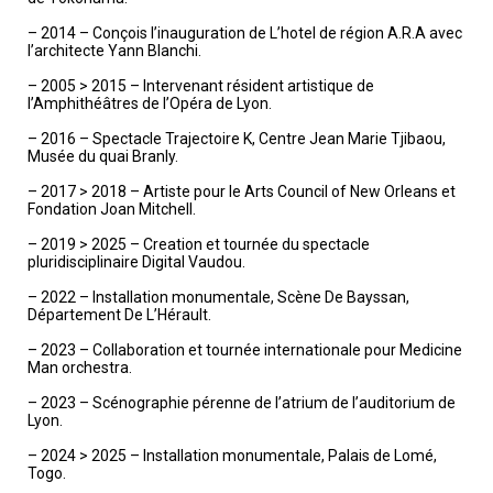
– 2014 – Conçois l’inauguration de L’hotel de région A.R.A avec
l’architecte Yann Blanchi.
– 2005 > 2015 – Intervenant résident artistique de
l’Amphithéâtres de l’Opéra de Lyon.
– 2016 – Spectacle Trajectoire K, Centre Jean Marie Tjibaou,
Musée du quai Branly.
– 2017 > 2018 – Artiste pour le Arts Council of New Orleans et
Fondation Joan Mitchell.
– 2019 > 2025 – Creation et tournée du spectacle
pluridisciplinaire Digital Vaudou.
– 2022 – Installation monumentale, Scène De Bayssan,
Département De L’Hérault.
– 2023 – Collaboration et tournée internationale pour Medicine
Man orchestra.
– 2023 – Scénographie pérenne de l’atrium de l’auditorium de
Lyon.
– 2024 > 2025 – Installation monumentale, Palais de Lomé,
Togo.