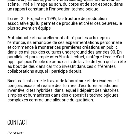
scène. il mêle l’image au son, du corps et de son espace, dans
un rapport constant à l’innovation technologique.
Il créer Xlr Project en 1999, la structure de production
associative qui lui permet de produire et créer ces oeuvres, le
plus souvent en équipe .
Autodidacte et naturellement attiré par les arts depuis
l’enfance, il s’émancipe de ces expérimentations personnelle
et commence à montrer ces premières créations en public
dans les milieux des cultures underground des années 90. En
parallèle et par simple intérêt intellectuel, il intègre l’école d’art
appliqué puis l’école de beaux arts de la ville de Lyon qu’il arrête
au bout de deux ans car trop investit dans ces différentes
collaborations auquel il participe depuis.
Nicolas Ticot aime le travail de laboratoire et de résidence. Il
conçois, essais et réalise des formes d’écritures artistiques
inventive, dites hybrides, dans lequel il dépeint des histoires
simples et humanistes dans des dispositifs technologiques
complexes comme une allégorie du quotidien.
CONTACT
Contact :