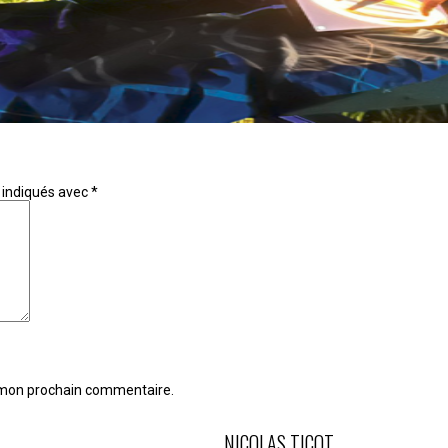
 indiqués avec
*
r mon prochain commentaire.
NICOLAS TICOT