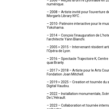
– 2006 – Reçois la Griffe Lyonnaise en 2
numérique.
– 2008 – Artiste invité pour l’ouverture d
Morgan’s Library NYC. .
– 2010- Patinoire interactive pour le mu
Yokohama.
– 2014 – Conçois l’inauguration de L’hot
l’architecte Yann Blanchi.
– 2005 > 2015 – Intervenant résident art
l’Opéra de Lyon.
– 2016 – Spectacle Trajectoire K, Centr
quai Branly.
– 2017 > 2018 – Artiste pour le Arts Cou
Fondation Joan Mitchell.
– 2019 > 2025 – Creation et tournée du sp
Digital Vaudou.
– 2022 – Installation monumentale, Sc
De L’Hérault.
– 2023 – Collaboration et tournée inter