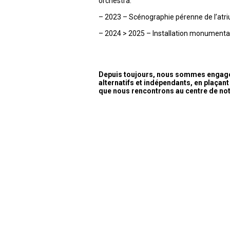
orchestra.
– 2023 – Scénographie pérenne de l’atri
– 2024 > 2025 – Installation monumental
Depuis toujours, nous sommes engagés
alternatifs et indépendants, en plaçant 
que nous rencontrons au centre de no