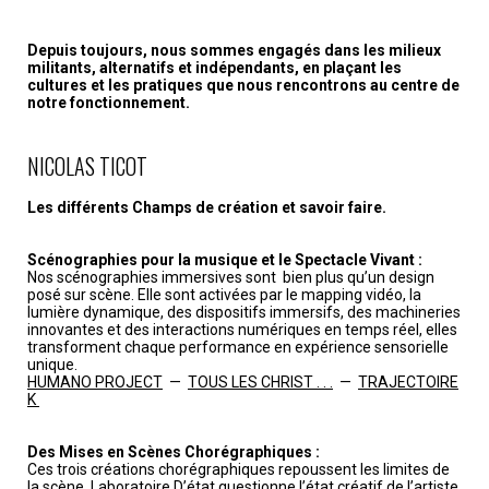
Depuis toujours, nous sommes engagés dans les milieux
militants, alternatifs et indépendants, en plaçant les
cultures et les pratiques que nous rencontrons au centre de
notre fonctionnement.
NICOLAS TICOT
Les différents Champs de création et savoir faire.
Scénographies pour la musique et le Spectacle Vivant :
Nos scénographies immersives sont bien plus qu’un design
posé sur scène. Elle sont activées par le mapping vidéo, la
lumière dynamique, des dispositifs immersifs, des machineries
innovantes et des interactions numériques en temps réel, elles
transforment chaque performance en expérience sensorielle
unique.
HUMANO PROJECT
—
TOUS LES CHRIST . . .
—
TRAJECTOIRE
K
Des Mises en Scènes Chorégraphiques :
Ces trois créations chorégraphiques repoussent les limites de
la scène. Laboratoire D’état questionne l’état créatif de l’artiste