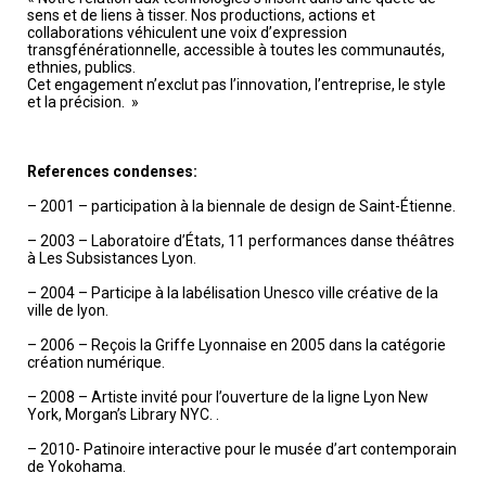
sens et de liens à tisser. Nos productions, actions et
collaborations véhiculent une voix d’expression
transgfénérationnelle, accessible à toutes les communautés,
ethnies, publics.
Cet engagement n’exclut pas l’innovation, l’entreprise, le style
et la précision. »
References condenses:
– 2001 – participation à la biennale de design de Saint-Étienne.
– 2003 – Laboratoire d’États, 11 performances danse théâtres
à Les Subsistances Lyon.
– 2004 – Participe à la labélisation Unesco ville créative de la
ville de lyon.
– 2006 – Reçois la Griffe Lyonnaise en 2005 dans la catégorie
création numérique.
– 2008 – Artiste invité pour l’ouverture de la ligne Lyon New
York, Morgan’s Library NYC. .
– 2010- Patinoire interactive pour le musée d’art contemporain
de Yokohama.