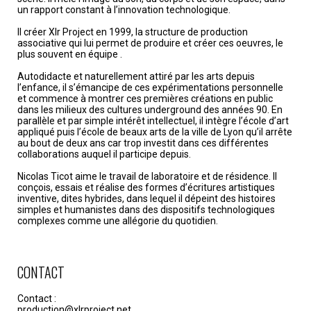
un rapport constant à l’innovation technologique.
Il créer Xlr Project en 1999, la structure de production
associative qui lui permet de produire et créer ces oeuvres, le
plus souvent en équipe .
Autodidacte et naturellement attiré par les arts depuis
l’enfance, il s’émancipe de ces expérimentations personnelle
et commence à montrer ces premières créations en public
dans les milieux des cultures underground des années 90. En
parallèle et par simple intérêt intellectuel, il intègre l’école d’art
appliqué puis l’école de beaux arts de la ville de Lyon qu’il arrête
au bout de deux ans car trop investit dans ces différentes
collaborations auquel il participe depuis.
Nicolas Ticot aime le travail de laboratoire et de résidence. Il
conçois, essais et réalise des formes d’écritures artistiques
inventive, dites hybrides, dans lequel il dépeint des histoires
simples et humanistes dans des dispositifs technologiques
complexes comme une allégorie du quotidien.
CONTACT
Contact :
production@xlrproject.net