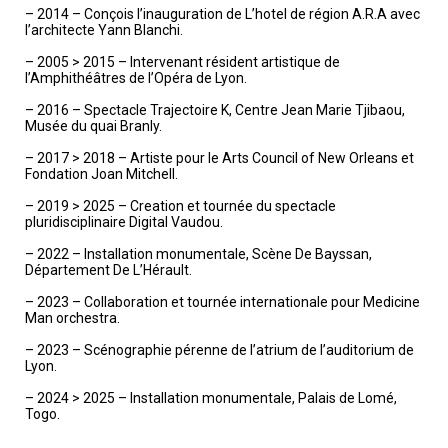
– 2014 – Conçois l’inauguration de L’hotel de région A.R.A avec
l’architecte Yann Blanchi.
– 2005 > 2015 – Intervenant résident artistique de
l’Amphithéâtres de l’Opéra de Lyon.
– 2016 – Spectacle Trajectoire K, Centre Jean Marie Tjibaou,
Musée du quai Branly.
– 2017 > 2018 – Artiste pour le Arts Council of New Orleans et
Fondation Joan Mitchell.
– 2019 > 2025 – Creation et tournée du spectacle
pluridisciplinaire Digital Vaudou.
– 2022 – Installation monumentale, Scène De Bayssan,
Département De L’Hérault.
– 2023 – Collaboration et tournée internationale pour Medicine
Man orchestra.
– 2023 – Scénographie pérenne de l’atrium de l’auditorium de
Lyon.
– 2024 > 2025 – Installation monumentale, Palais de Lomé,
Togo.