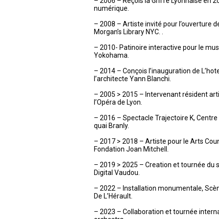
– 2006 – Reçois la Griffe Lyonnaise en 2
numérique.
– 2008 – Artiste invité pour l’ouverture d
Morgan’s Library NYC. .
– 2010- Patinoire interactive pour le mu
Yokohama.
– 2014 – Conçois l’inauguration de L’hot
l’architecte Yann Blanchi.
– 2005 > 2015 – Intervenant résident art
l’Opéra de Lyon.
– 2016 – Spectacle Trajectoire K, Centr
quai Branly.
– 2017 > 2018 – Artiste pour le Arts Cou
Fondation Joan Mitchell.
– 2019 > 2025 – Creation et tournée du sp
Digital Vaudou.
– 2022 – Installation monumentale, Sc
De L’Hérault.
– 2023 – Collaboration et tournée inter