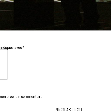
 indiqués avec
*
r mon prochain commentaire.
NICOLAS TICOT