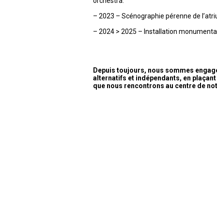
orchestra.
– 2023 – Scénographie pérenne de l’atri
– 2024 > 2025 – Installation monumental
Depuis toujours, nous sommes engagés
alternatifs et indépendants, en plaçant 
que nous rencontrons au centre de no