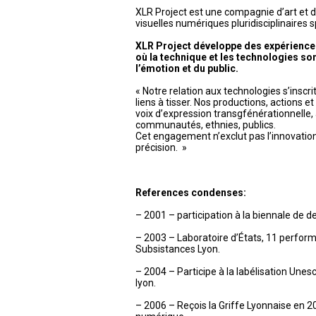
XLR Project est une compagnie d’art et 
visuelles numériques pluridisciplinaires s
XLR Project développe des expérience
où la technique et les technologies son
l’émotion et du public.
« Notre relation aux technologies s’inscr
liens à tisser. Nos productions, actions e
voix d’expression transgfénérationnelle, 
communautés, ethnies, publics.
Cet engagement n’exclut pas l’innovation, l
précision. »
References condenses:
– 2001 – participation à la biennale de d
– 2003 – Laboratoire d’États, 11 perfor
Subsistances Lyon.
– 2004 – Participe à la labélisation Unesco
lyon.
– 2006 – Reçois la Griffe Lyonnaise en 2