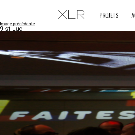
PROJETS
A
Image précédente
9 st Luc