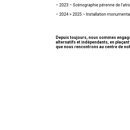
– 2023 – Scénographie pérenne de l’atri
– 2024 > 2025 – Installation monumental
Depuis toujours, nous sommes engagés
alternatifs et indépendants, en plaçant 
que nous rencontrons au centre de no