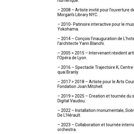
numérique.
– 2008 – Artiste invité pour l’ouverture d
Morgan’s Library NYC. .
– 2010- Patinoire interactive pour le mu
Yokohama.
– 2014 – Conçois l’inauguration de L’hot
l’architecte Yann Blanchi.
– 2005 > 2015 – Intervenant résident art
l’Opéra de Lyon.
– 2016 – Spectacle Trajectoire K, Centr
quai Branly.
– 2017 > 2018 – Artiste pour le Arts Cou
Fondation Joan Mitchell.
– 2019 > 2025 – Creation et tournée du sp
Digital Vaudou.
– 2022 – Installation monumentale, Sc
De L’Hérault.
– 2023 – Collaboration et tournée inter
orchestra.