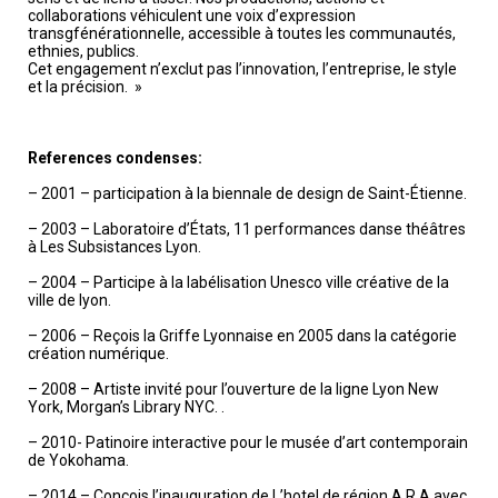
collaborations véhiculent une voix d’expression
transgfénérationnelle, accessible à toutes les communautés,
ethnies, publics.
Cet engagement n’exclut pas l’innovation, l’entreprise, le style
et la précision. »
References condenses:
– 2001 – participation à la biennale de design de Saint-Étienne.
– 2003 – Laboratoire d’États, 11 performances danse théâtres
à Les Subsistances Lyon.
– 2004 – Participe à la labélisation Unesco ville créative de la
ville de lyon.
– 2006 – Reçois la Griffe Lyonnaise en 2005 dans la catégorie
création numérique.
– 2008 – Artiste invité pour l’ouverture de la ligne Lyon New
York, Morgan’s Library NYC. .
– 2010- Patinoire interactive pour le musée d’art contemporain
de Yokohama.
– 2014 – Conçois l’inauguration de L’hotel de région A.R.A avec