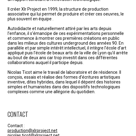
Il créer Xlr Project en 1999, la structure de production
associative qui lui permet de produire et créer ces oeuvres, le
plus souvent en équipe .
Autodidacte et naturellement attiré par les arts depuis
l’enfance, il s’émancipe de ces expérimentations personnelle
et commence à montrer ces premières créations en public
dans les milieux des cultures underground des années 90. En
parallèle et par simple intérêt intellectuel, il intègre l’école d’art
appliqué puis l’école de beaux arts de la ville de Lyon qu’il arrête
au bout de deux ans car trop investit dans ces différentes
collaborations auquel il participe depuis.
Nicolas Ticot aime le travail de laboratoire et de résidence. Il
conçois, essais et réalise des formes d’écritures artistiques
inventive, dites hybrides, dans lequel il dépeint des histoires
simples et humanistes dans des dispositifs technologiques
complexes comme une allégorie du quotidien.
CONTACT
Contact :
production@xlrproject.net
nicolas.ticot@xlrproject.net