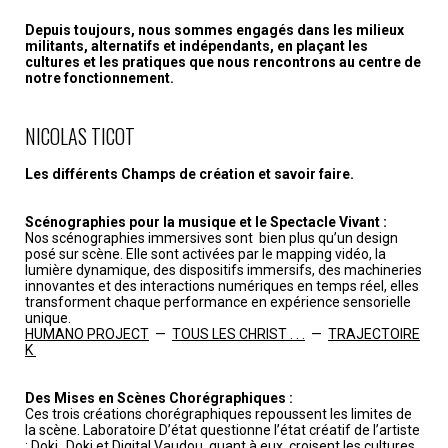
Depuis toujours, nous sommes engagés dans les milieux
militants, alternatifs et indépendants, en plaçant les
cultures et les pratiques que nous rencontrons au centre de
notre fonctionnement.
NICOLAS TICOT
Les différents Champs de création et savoir faire.
Scénographies pour la musique et le Spectacle Vivant :
Nos scénographies immersives sont bien plus qu’un design
posé sur scène. Elle sont activées par le mapping vidéo, la
lumière dynamique, des dispositifs immersifs, des machineries
innovantes et des interactions numériques en temps réel, elles
transforment chaque performance en expérience sensorielle
unique.
HUMANO PROJECT
—
TOUS LES CHRIST . . .
—
TRAJECTOIRE
K
Des Mises en Scènes Chorégraphiques :
Ces trois créations chorégraphiques repoussent les limites de
la scène. Laboratoire D’état questionne l’état créatif de l’artiste
; Doki_Doki et Digital Vaudou, quant à eux, croisent les cultures