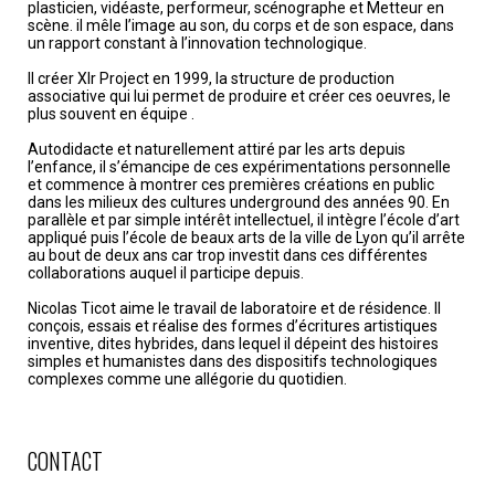
plasticien, vidéaste, performeur, scénographe et Metteur en
scène. il mêle l’image au son, du corps et de son espace, dans
un rapport constant à l’innovation technologique.
Il créer Xlr Project en 1999, la structure de production
associative qui lui permet de produire et créer ces oeuvres, le
plus souvent en équipe .
Autodidacte et naturellement attiré par les arts depuis
l’enfance, il s’émancipe de ces expérimentations personnelle
et commence à montrer ces premières créations en public
dans les milieux des cultures underground des années 90. En
parallèle et par simple intérêt intellectuel, il intègre l’école d’art
appliqué puis l’école de beaux arts de la ville de Lyon qu’il arrête
au bout de deux ans car trop investit dans ces différentes
collaborations auquel il participe depuis.
Nicolas Ticot aime le travail de laboratoire et de résidence. Il
conçois, essais et réalise des formes d’écritures artistiques
inventive, dites hybrides, dans lequel il dépeint des histoires
simples et humanistes dans des dispositifs technologiques
complexes comme une allégorie du quotidien.
CONTACT