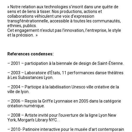
« Notre relation aux technologies s’inscrit dans une quête de
sens et de liens à tisser. Nos productions, actions et
collaborations véhiculent une voix d’expression
transgfénérationnelle, accessible à toutes les communautés,
ethnies, publics.
Cet engagement n’exclut pas l’innovation, l’entreprise, le style
et la précision. »
References condenses:
– 2001 – participation à la biennale de design de Saint-Étienne.
– 2003 – Laboratoire d’États, 11 performances danse théâtres
à Les Subsistances Lyon.
– 2004 – Participe à la labélisation Unesco ville créative de la
ville de lyon.
– 2006 – Reçois la Griffe Lyonnaise en 2005 dans la catégorie
création numérique.
– 2008 – Artiste invité pour l’ouverture de la ligne Lyon New
York, Morgan’s Library NYC. .
– 2010- Patinoire interactive pour le musée d’art contemporain