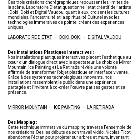
Ces trois créations chorégraphiques repoussent les limites de
la scène. Laboratoire D’état questionne l’état créatif de l’artiste
; Doki_Doki et Digital Vaudou, quant à eux, croisent les cultures
mondiales, l’ancestralité et la spiritualité Culturel avec les
technologies immersives de pointe, créant des expériences
uniques.
LABORATOIRE D’ÉTAT
—
DOKI_DOKI
—
DIGITAL VAUDOU
Des installations Plastiques Interactives :
Nos installations plastiques interactives placent l’esthétique au
cœur d’un dialogue direct avec le spectateur. Le choix de Mirror
Mountain, Ice Painting et La Retirada révèle une volonté
affirmée de transformer l’objet plastique en interface vivante.
Grâce à des systèmes technologiques innovants, nos
installations rassemblent le public dans une expérience
partagée et l’invitent à co-créer l’œuvre par ses gestes et sa
présence.
MIRROR MOUNTAIN
—
ICE PAINTING
—
LA RETIRADA
Des Mapping :
Cette technique immersive du mapping traverse l’ensemble de
nos créations. Dès les débuts de son travail vidéo, Nicolas Ticot
abandonne l’écran pour projeter sur arbres et murs, inventant