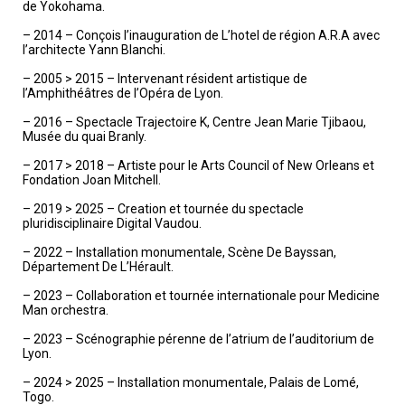
de Yokohama.
– 2014 – Conçois l’inauguration de L’hotel de région A.R.A avec
l’architecte Yann Blanchi.
– 2005 > 2015 – Intervenant résident artistique de
l’Amphithéâtres de l’Opéra de Lyon.
– 2016 – Spectacle Trajectoire K, Centre Jean Marie Tjibaou,
Musée du quai Branly.
– 2017 > 2018 – Artiste pour le Arts Council of New Orleans et
Fondation Joan Mitchell.
– 2019 > 2025 – Creation et tournée du spectacle
pluridisciplinaire Digital Vaudou.
– 2022 – Installation monumentale, Scène De Bayssan,
Département De L’Hérault.
– 2023 – Collaboration et tournée internationale pour Medicine
Man orchestra.
– 2023 – Scénographie pérenne de l’atrium de l’auditorium de
Lyon.
– 2024 > 2025 – Installation monumentale, Palais de Lomé,
Togo.