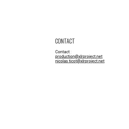
CONTACT
Contact :
production@xlrproject.net
nicolas.ticot@xlrproject.net