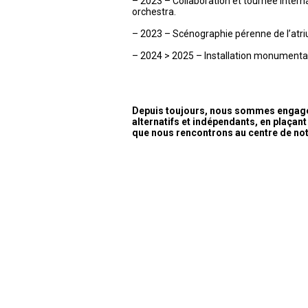
– 2023 – Collaboration et tournée inter
orchestra.
– 2023 – Scénographie pérenne de l’atri
– 2024 > 2025 – Installation monumental
Depuis toujours, nous sommes engagés
alternatifs et indépendants, en plaçant 
que nous rencontrons au centre de no