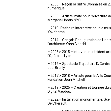
– 2006 – Reçois la Griffe Lyonnaise en 2
numérique.
– 2008 – Artiste invité pour l’ouverture d
Morgan’s Library NYC. .
– 2010- Patinoire interactive pour le mu
Yokohama.
– 2014 – Conçois l’inauguration de L’hot
l’architecte Yann Blanchi.
– 2005 > 2015 – Intervenant résident art
l’Opéra de Lyon.
– 2016 – Spectacle Trajectoire K, Centr
quai Branly.
– 2017 > 2018 – Artiste pour le Arts Cou
Fondation Joan Mitchell.
– 2019 > 2025 – Creation et tournée du sp
Digital Vaudou.
– 2022 – Installation monumentale, Sc
De L’Hérault.