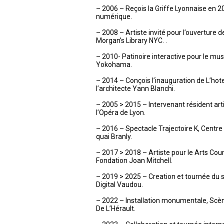
– 2006 – Reçois la Griffe Lyonnaise en 2
numérique.
– 2008 – Artiste invité pour l’ouverture d
Morgan’s Library NYC. .
– 2010- Patinoire interactive pour le mu
Yokohama.
– 2014 – Conçois l’inauguration de L’hot
l’architecte Yann Blanchi.
– 2005 > 2015 – Intervenant résident art
l’Opéra de Lyon.
– 2016 – Spectacle Trajectoire K, Centr
quai Branly.
– 2017 > 2018 – Artiste pour le Arts Cou
Fondation Joan Mitchell.
– 2019 > 2025 – Creation et tournée du sp
Digital Vaudou.
– 2022 – Installation monumentale, Sc
De L’Hérault.