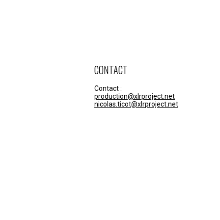
CONTACT
Contact :
production@xlrproject.net
nicolas.ticot@xlrproject.net