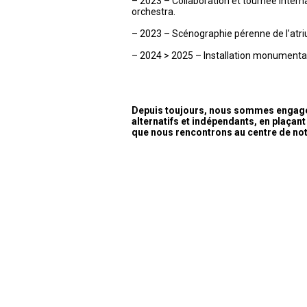
– 2023 – Collaboration et tournée inter
orchestra.
– 2023 – Scénographie pérenne de l’atri
– 2024 > 2025 – Installation monumental
Depuis toujours, nous sommes engagés
alternatifs et indépendants, en plaçant 
que nous rencontrons au centre de no